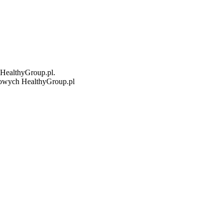
 HealthyGroup.pl.
ngowych HealthyGroup.pl