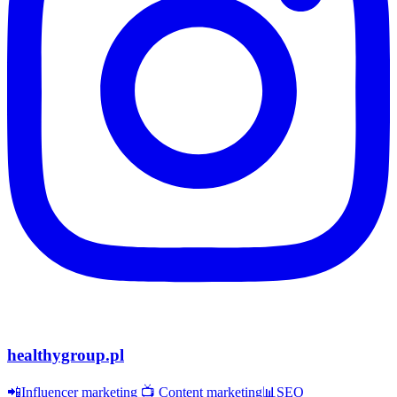
healthygroup.pl
📲Influencer marketing 📺 Content marketing📊SEO