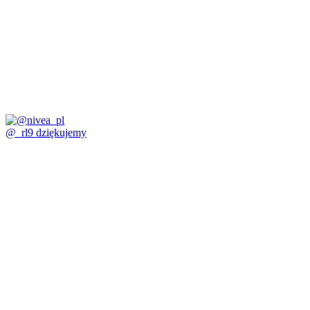
@_rl9 dziękujemy