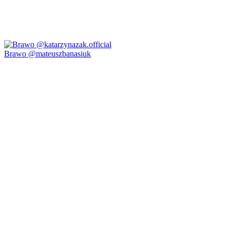
Brawo @mateuszbanasiuk