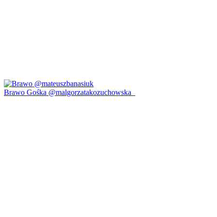
Brawo Gośka @malgorzatakozuchowska_