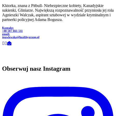
Kktorka, znana z Pitbull- Niebezpieczne kobiety, Kanadyjskie
sukienki, Gliniarze. Największą rozpoznawalność przyniosła jej rola
Agnieszki Walczak, aspirant sztabowej w wydziale kryminalnym i
partnerki policyjnej Adama Bogusza.
Kontakt:
+48 507 661 511
email:
jpawlowska@healthygroup.pl
Obserwuj nasz Instagram