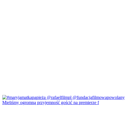
Mieliśmy ogromną przyjemność gościć na premierze f